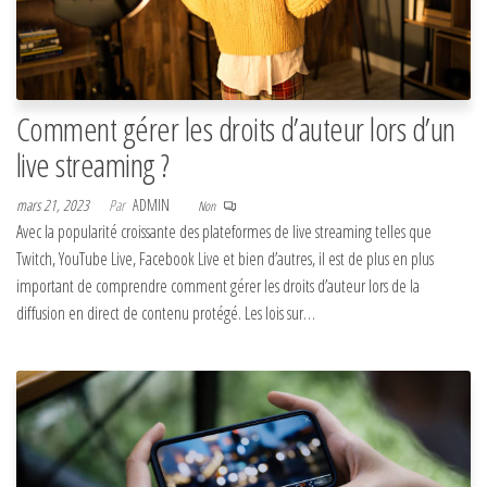
Comment gérer les droits d’auteur lors d’un
live streaming ?
mars 21, 2023
Par
ADMIN
Non
Avec la popularité croissante des plateformes de live streaming telles que
Twitch, YouTube Live, Facebook Live et bien d’autres, il est de plus en plus
important de comprendre comment gérer les droits d’auteur lors de la
diffusion en direct de contenu protégé. Les lois sur…