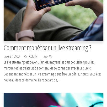
Comment monétiser un live streaming ?
mars 21, 2023
Par
ADMIN
Non
Le live streaming est devenu l’un des moyens les plus populaires pour les
marques et les créateurs de contenu de se connecter avec leur public.
Cependant, monétiser un live streaming peut être un défi, surtout si vous êtes
nouveau dans ce domaine. Dans cet article,…