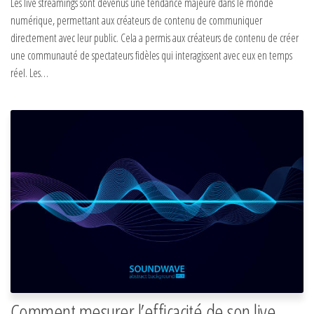
Les live streamings sont devenus une tendance majeure dans le monde
numérique, permettant aux créateurs de contenu de communiquer
directement avec leur public. Cela a permis aux créateurs de contenu de créer
une communauté de spectateurs fidèles qui interagissent avec eux en temps
réel. Les…
Comment mesurer l’efficacité de son live