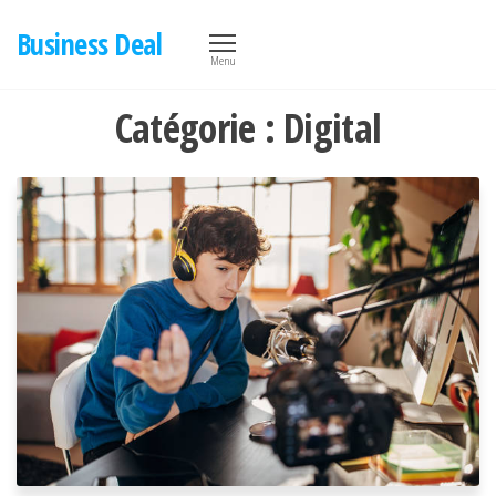
Aller
Business Deal
au
Menu
contenu
Catégorie :
Digital