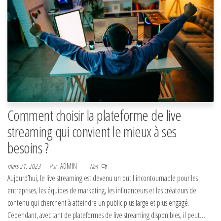
Comment choisir la plateforme de live
streaming qui convient le mieux à ses
besoins ?
mars 21, 2023
Par
ADMIN
Non
Aujourd’hui, le live streaming est devenu un outil incontournable pour les
entreprises, les équipes de marketing, les influenceurs et les créateurs de
contenu qui cherchent à atteindre un public plus large et plus engagé.
Cependant, avec tant de plateformes de live streaming disponibles, il peut…