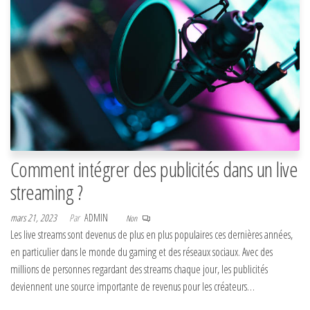
Comment intégrer des publicités dans un live
streaming ?
mars 21, 2023
Par
ADMIN
Non
Les live streams sont devenus de plus en plus populaires ces dernières années,
en particulier dans le monde du gaming et des réseaux sociaux. Avec des
millions de personnes regardant des streams chaque jour, les publicités
deviennent une source importante de revenus pour les créateurs…