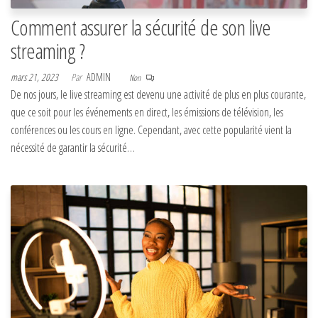
Comment assurer la sécurité de son live
streaming ?
mars 21, 2023
Par
ADMIN
Non
De nos jours, le live streaming est devenu une activité de plus en plus courante,
que ce soit pour les événements en direct, les émissions de télévision, les
conférences ou les cours en ligne. Cependant, avec cette popularité vient la
nécessité de garantir la sécurité…