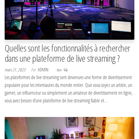
Quelles sont les fonctionnalités à rechercher
dans une plateforme de live streaming ?
mars 21, 2023
Par
ADMIN
Non
Les plateformes de live streaming sont devenues une forme de divertissement
populaire pour les internautes du monde entier. Que vous soyez un artiste, un
gamer, un influenceur ou simplement un amateur de divertissement en ligne,
vous avez besoin d’une plateforme de live streaming fiable et…