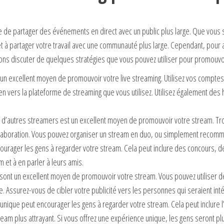
de partager des événements en direct avec un public plus large. Que vous 
t à partager votre travail avec une communauté plus large. Cependant, pour at
lons discuter de quelques stratégies que vous pouvez utiliser pour promouvoir 
 un excellent moyen de promouvoir votre live streaming. Utilisez vos comptes
ien vers la plateforme de streaming que vous utilisez. Utilisez également de
 d’autres streamers est un excellent moyen de promouvoir votre stream. Tr
llaboration. Vous pouvez organiser un stream en duo, ou simplement recomm
encourager les gens à regarder votre stream. Cela peut inclure des concours,
 et à en parler à leurs amis.
gne sont un excellent moyen de promouvoir votre stream. Vous pouvez utiliser de
e. Assurez-vous de cibler votre publicité vers les personnes qui seraient in
unique peut encourager les gens à regarder votre stream. Cela peut inclure l
ream plus attrayant. Si vous offrez une expérience unique, les gens seront p