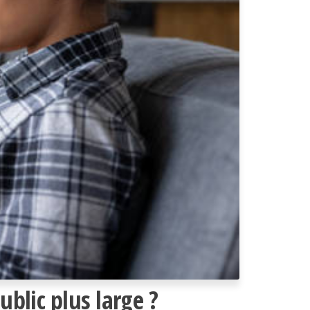
blic plus large ?