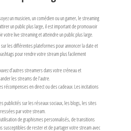
soyez un musicien, un comédien ou un gamer, le streaming
tirer un public plus large, il est important de promouvoir
votre live streaming et atteindre un public plus large.
 sur les différentes plateformes pour annoncer la date et
s hashtags pour rendre votre stream plus facilement
ouvez d’autres streamers dans votre créneau et
ander les streams de l’autre.
 des récompenses en direct ou des cadeaux. Les incitations
s publicités sur les réseaux sociaux, les blogs, les sites
téressées par votre stream.
’utilisation de graphismes personnalisés, de transitions
lus susceptibles de rester et de partager votre stream avec