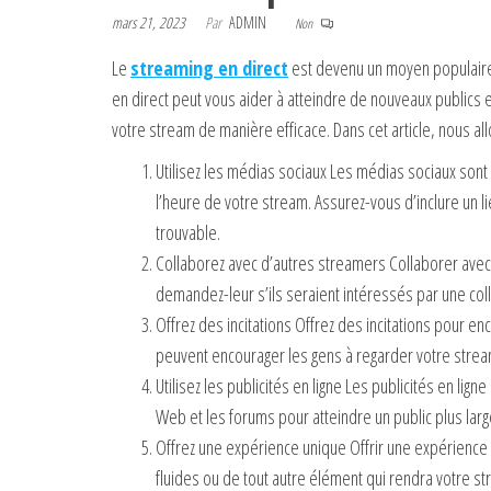
mars 21, 2023
Par
ADMIN
Non
Le
streaming en direct
est devenu un moyen populaire 
en direct peut vous aider à atteindre de nouveaux publics e
votre stream de manière efficace. Dans cet article, nous al
Utilisez les médias sociaux Les médias sociaux sont
l’heure de votre stream. Assurez-vous d’inclure un l
trouvable.
Collaborez avec d’autres streamers Collaborer avec
demandez-leur s’ils seraient intéressés par une co
Offrez des incitations Offrez des incitations pour 
peuvent encourager les gens à regarder votre stream
Utilisez les publicités en ligne Les publicités en li
Web et les forums pour atteindre un public plus larg
Offrez une expérience unique Offrir une expérience 
fluides ou de tout autre élément qui rendra votre st