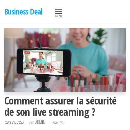
Aller
Business Deal
au
Menu
contenu
Comment assurer la sécurité
de son live streaming ?
mars 21, 2023
Par
ADMIN
Non