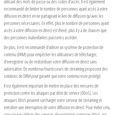
utilisant des mots de passe ou des codes d’accès. Il est également
recommandé de limiter le nombre de personnes ayant accès à votre
diffusion en direct en ne partageant le lien de diffusion qu’avec les
personnes nécessaires. En effet, plus le nombre de personnes ayant
accès à votre diffusion en direct est élevé, plus il y a de chances que
des personnes malveillantes puissent y accéder.
De plus, il est recommandé d’utiliser un système de protection de
contenu (DRM) pour empêcher les utilisateurs de télécharger,
d’enregistrer ou de redistribuer votre diffusion en direct sans
autorisation. De nombreux fournisseurs de streaming proposent des
solutions de DRM pour garantir que votre contenu reste protégé.
Il est également important de mettre en place des mesures de
protection contre les attaques par déni de service (DDoS). Les
attaques DDoS peuvent surcharger votre serveur de streaming et
entraîner une interruption de votre diffusion en direct. Pour éviter cela,
vous pouvez utiliser des services de protection contre les DDoS, qui