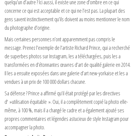
quelqu’un d’autre ? Ici aussi, il existe une zone d’ombre en ce qui
concerne ce qui est acceptable et ce qui ne l’est pas. La plupart des
gens savent instinctivement qu’ils doivent au moins mentionner le nom
du photographe d’origine.
Mais certaines personnes n’ont apparemment pas compris le
message. Prenez l’exemple de l’artiste Richard Prince, qui a recherché
de superbes photos sur Instagram, les a téléchargées, puis les a
transformées en d’étonnantes œuvres d’art de qualité galerie en 2014.
Il les a ensuite exposées dans une galerie d’art new-yorkaise et les a
vendues à un prix de 100 000 dollars chacune.
Sa défense ? Prince a affirmé qu’il était protégé par les directives
d' »utilisation équitable ». Oui, il a complètement copié la photo elle-
même, à 100 %, mais il a changé le cadre et a également ajouté ses
propres commentaires et légendes astucieux de style Instagram pour
accompagner la photo.