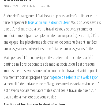
mars 8, 2021
Par
ADMIN
Non
À l’ère de l’analogique, il était beaucoup plus facile d’appliquer et de
faire respecter la
législation sur le droit d’auteur
. Vous pouviez savoir si
quelqu’un d’autre copiait votre travail et vous pouviez y remédier
immédiatement (par exemple en intentant un procès). En effet, à l’ère
analogique, les plateformes de création de contenu étaient limitées
aux plus grandes entreprises de médias et aux plus grands éditeurs.
Mais pensez à l’ère numérique : il y a tellement de contenu créé à
partir de millions de comptes de médias sociaux qu’il est presque
impossible de savoir si quelqu’un copie votre travail. Et voici le point
vraiment important proposer par l’
agence de refonte site web a Lyon
:
la mentalité de partage et de mélange des médias sociaux signifie qu’il
est devenu socialement acceptable d’utiliser le travail de quelqu’un
d’autre de la manière que vous voulez.
Twitter et les lois sur le droit d’auteur