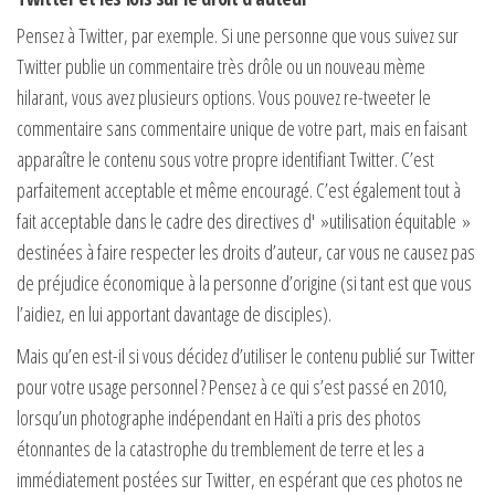
Pensez à Twitter, par exemple. Si une personne que vous suivez sur
Twitter publie un commentaire très drôle ou un nouveau mème
hilarant, vous avez plusieurs options. Vous pouvez re-tweeter le
commentaire sans commentaire unique de votre part, mais en faisant
apparaître le contenu sous votre propre identifiant Twitter. C’est
parfaitement acceptable et même encouragé. C’est également tout à
fait acceptable dans le cadre des directives d' »utilisation équitable »
destinées à faire respecter les droits d’auteur, car vous ne causez pas
de préjudice économique à la personne d’origine (si tant est que vous
l’aidiez, en lui apportant davantage de disciples).
Mais qu’en est-il si vous décidez d’utiliser le contenu publié sur Twitter
pour votre usage personnel ? Pensez à ce qui s’est passé en 2010,
lorsqu’un photographe indépendant en Haïti a pris des photos
étonnantes de la catastrophe du tremblement de terre et les a
immédiatement postées sur Twitter, en espérant que ces photos ne