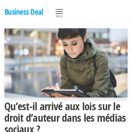
Aller
Business Deal
au
Menu
contenu
Qu’est-il arrivé aux lois sur le
droit d’auteur dans les médias
sociaux ?